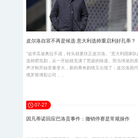
皮尔洛自宣不再是候选 意大利选帅重启利好孔蒂？
“追求瓜迪奥拉不成，转头就要扶正皮尔洛。”意大利国家队
选帅肥皂剧，从一开始就充满了荒诞的味道。而当球迷的
声才刚开始音量变大，新的离奇剧情又出现了：皮尔洛因
俄罗斯博彩公司，...
07-27
因凡蒂诺回应巴洛贡事件：撤销停赛是常规操作