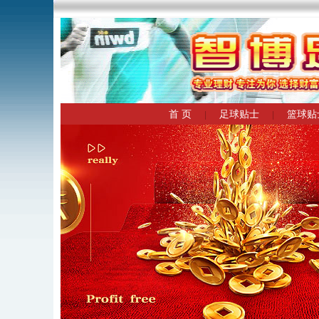
首 页
足球贴士
篮球贴
|
|