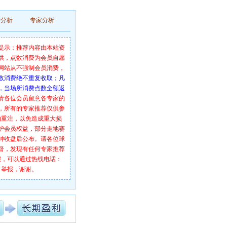
费分析
专家分析
提示：推荐内容由本站资
供，点数消费为会员自愿
网站从不强制会员消费，
数消费绝不重复收取；凡
，当场所消费点数全额返
请各位会员留意各专家的
，所有的专家推荐仅供参
勿重注，以免造成重大损
护会员权益，部分走地赛
分钟收盘后公布。请各位球
督，发现有任何专家推荐
假，可以通过热线电话：
举报，谢谢。