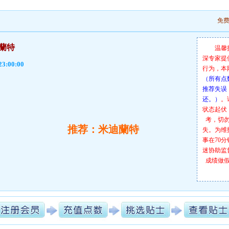
免
迪蘭特
温馨
深专家提
23:00:00
行为，本
（所有点
推荐失误
还。）
。
状态起伏
考，切
推荐：米迪蘭特
失。为维
事在70
迷协助监
成绩做