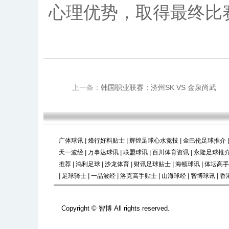
心理优势，取得最终比
上一条：
韩国职业联赛：济州SK VS 金泉尚武
广体球讯
|
烽行好料贴士
|
辉煌足球心水竞技
|
金巴伦足球推介
|
天一波经
|
万事达球讯
|
联盟球讯
|
百川体育资讯
|
永隆足球推
推荐
|
鸿利足球
|
沙龙体育
|
财讯足球贴士
|
海顿球讯
|
体坛高手
|
足球骑士
|
一品波经
|
洛克高手贴士
|
山海球经
|
智博球讯
|
香
Copyright © 智博 All rights reserved.